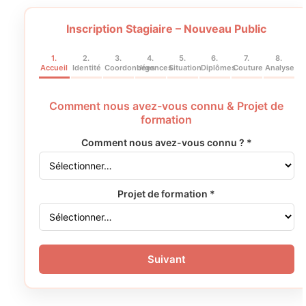
Inscription Stagiaire – Nouveau Public
1.
2.
3.
4.
5.
6.
7.
8.
Accueil
Identité
Coordonnées
Urgences
Situation
Diplômes
Couture
Analyse
Comment nous avez-vous connu & Projet de
formation
Comment nous avez-vous connu ? *
Projet de formation *
Suivant